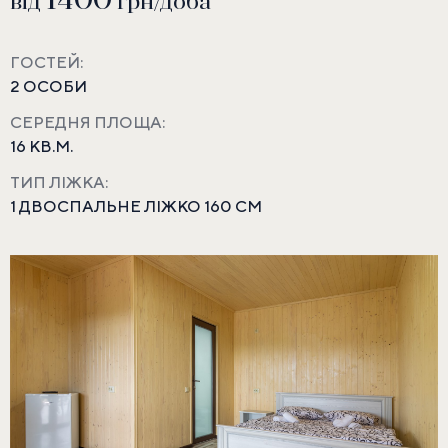
1400
від
грн/доба
ГОСТЕЙ:
2 ОСОБИ
СЕРЕДНЯ ПЛОЩА:
16 КВ.М.
ТИП ЛІЖКА:
1 ДВОСПАЛЬНЕ ЛІЖКО 160 СМ